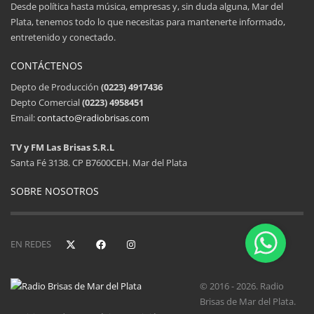
Desde política hasta música, empresas y, sin duda alguna, Mar del
Plata, tenemos todo lo que necesitas para mantenerte informado,
entretenido y conectado.
CONTÁCTENOS
Depto de Producción
(0223) 4917436
Depto Comercial
(0223) 4958451
Email:
contacto@radiobrisas.com
TV y FM Las Brisas S.R.L
Santa Fé 3138. CP B7600CEH. Mar del Plata
SOBRE NOSOTROS
EN REDES
© 2016 - 2026. Radio
Brisas de Mar del Plata.