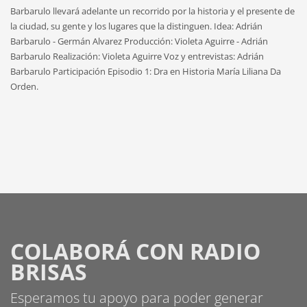
Barbarulo llevará adelante un recorrido por la historia y el presente de
la ciudad, su gente y los lugares que la distinguen. Idea: Adrián
Barbarulo - Germán Alvarez Producción: Violeta Aguirre - Adrián
Barbarulo Realización: Violeta Aguirre Voz y entrevistas: Adrián
Barbarulo Participación Episodio 1: Dra en Historia María Liliana Da
Orden.
COLABORÁ CON RADIO
BRISAS
Esperamos tu apoyo para poder generar