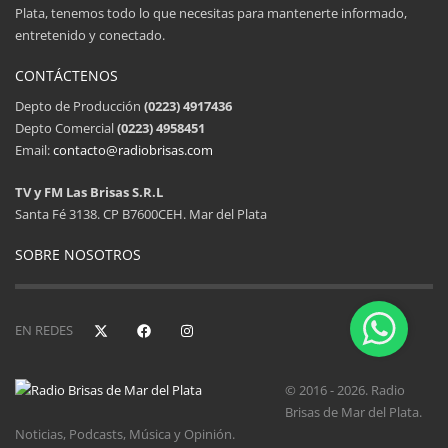
Plata, tenemos todo lo que necesitas para mantenerte informado,
entretenido y conectado.
CONTÁCTENOS
Depto de Producción
(0223) 4917436
Depto Comercial
(0223) 4958451
Email:
contacto@radiobrisas.com
TV y FM Las Brisas S.R.L
Santa Fé 3138. CP B7600CEH. Mar del Plata
SOBRE NOSOTROS
EN REDES
© 2016 - 2026. Radio
Brisas de Mar del Plata.
Noticias, Podcasts, Música y Opinión.