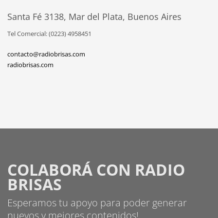
Santa Fé 3138, Mar del Plata, Buenos Aires
Tel Comercial: (0223) 4958451
contacto@radiobrisas.com
radiobrisas.com
COLABORÁ CON RADIO
BRISAS
Esperamos tu apoyo para poder generar
nuevos y mejores contenidos!