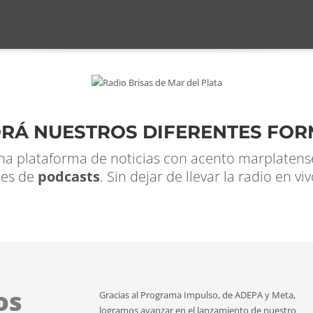
RÁ NUESTROS DIFERENTES FO
na plataforma de noticias con acento marplaten
les de
podcasts
. Sin dejar de llevar la radio en vi
os
Gracias al Programa Impulso, de ADEPA y Meta,
logramos avanzar en el lanzamiento de nuestro