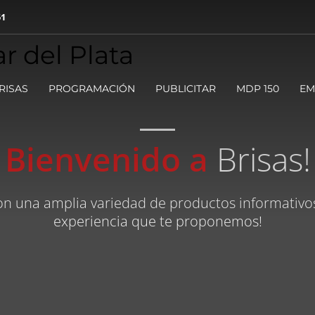
51
spirar y transformar. Te damos la más cálida bienvenida a nuestro universo 
levarán en un viaje a través de los temas que más te interesan.
RISAS
PROGRAMACIÓN
PUBLICITAR
MDP 150
EM
Bienvenido a
Brisas!
on una amplia variedad de productos informativos.
experiencia que te proponemos!