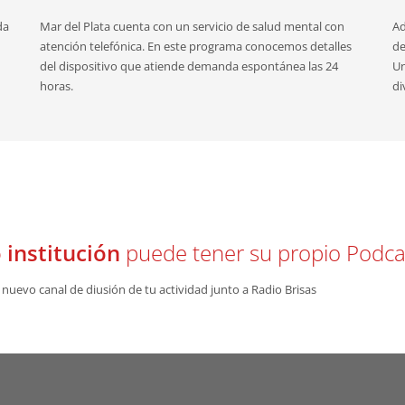
da
Mar del Plata cuenta con un servicio de salud mental con
Ad
atención telefónica. En este programa conocemos detalles
de
del dispositivo que atiende demanda espontánea las 24
Un
horas.
di
 institución
puede tener su propio Podca
nuevo canal de diusión de tu actividad junto a Radio Brisas