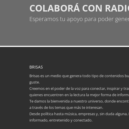
COLABORÁ CON RADI
Esperamos tu apoyo para poder gener
BRISAS
Brisas es un medio que genera todo tipo de contenidos b
guste.
Creemos en el poder de la voz para conectar, inspirar y tra
quienes encuentren en la lectura la mejor forma de inform
Te damos la bienvenida a nuestro universo, donde encontr
a través de los temas que más te interesan.
Desde política hasta música, empresas y, sin duda alguna,
informado, entretenido y conectado.