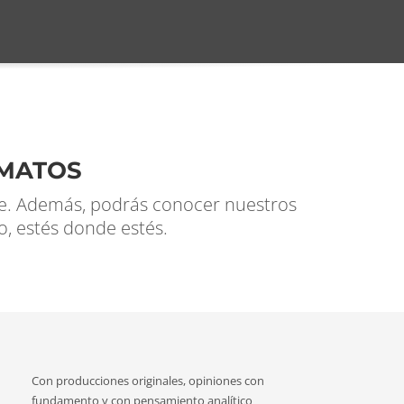
RMATOS
se. Además, podrás conocer nuestros
vo, estés donde estés.
Con producciones originales, opiniones con
fundamento y con pensamiento analítico