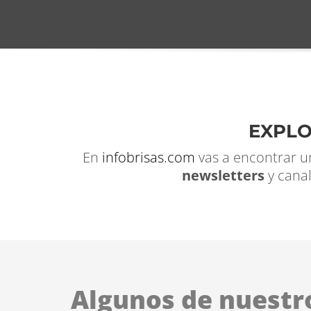
EXPLO
En
infobrisas.com
vas a encontrar u
newsletters
y cana
Algunos de nuestr