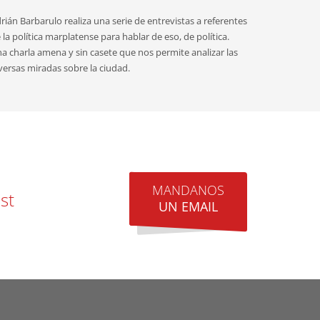
rián Barbarulo realiza una serie de entrevistas a referentes
 la política marplatense para hablar de eso, de política.
a charla amena y sin casete que nos permite analizar las
versas miradas sobre la ciudad.
MANDANOS
st
UN EMAIL