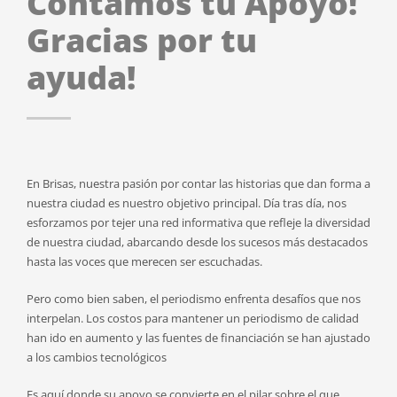
Contamos tu Apoyo!
Gracias por tu
ayuda!
En Brisas, nuestra pasión por contar las historias que dan forma a
nuestra ciudad es nuestro objetivo principal. Día tras día, nos
esforzamos por tejer una red informativa que refleje la diversidad
de nuestra ciudad, abarcando desde los sucesos más destacados
hasta las voces que merecen ser escuchadas.
Pero como bien saben, el periodismo enfrenta desafíos que nos
interpelan. Los costos para mantener un periodismo de calidad
han ido en aumento y las fuentes de financiación se han ajustado
a los cambios tecnológicos
Es aquí donde su apoyo se convierte en el pilar sobre el que