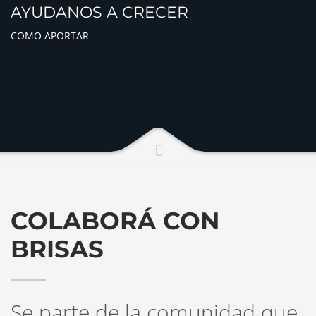
AYUDANOS A CRECER
COMO APORTAR
COLABORÁ CON
BRISAS
Se parte de la comunidad que