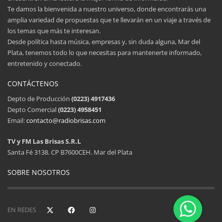
Te damos la bienvenida a nuestro universo, donde encontrarás una
amplia variedad de propuestas que te llevarán en un viaje a través de
los temas que más te interesan.
Desde política hasta música, empresas y, sin duda alguna, Mar del
Plata, tenemos todo lo que necesitas para mantenerte informado,
entretenido y conectado.
CONTÁCTENOS
Depto de Producción
(0223) 4917436
Depto Comercial
(0223) 4958451
Email:
contacto@radiobrisas.com
TV y FM Las Brisas S.R.L
Santa Fé 3138. CP B7600CEH. Mar del Plata
SOBRE NOSOTROS
EN REDES