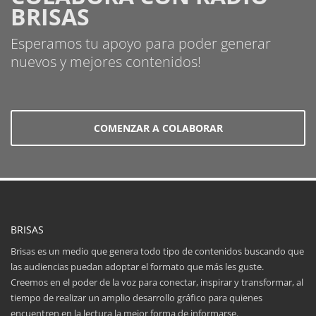
BRISAS
Esperamos tu apoyo para poder generar
nuevos y mejores contenidos!
COMENZAR A COLABORAR
BRISAS
Brisas es un medio que genera todo tipo de contenidos buscando que
las audiencias puedan adoptar el formato que más les guste.
Creemos en el poder de la voz para conectar, inspirar y transformar, al
tiempo de realizar un amplio desarrollo gráfico para quienes
encuentren en la lectura la mejor forma de informarse.